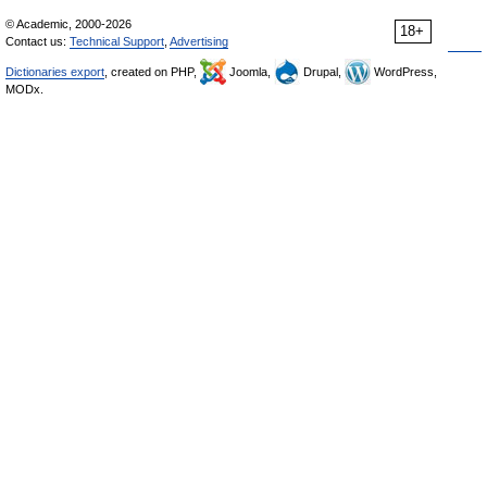
© Academic, 2000-2026
18+
Contact us:
Technical Support
,
Advertising
Dictionaries export
, created on PHP,
Joomla,
Drupal,
WordPress,
MODx.