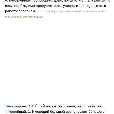
установленных пропорциях, дозируются или оплачиваются по
весу, необходимо предусмотреть, установить и содержать в
работоспособном… …
Словарь-справочник терминов нормативно-
технической документации
тяжелый
— ТЯЖЁЛЫЙ ая, ое; жёл, жела, жело; тяжелее;
тяжелейший. 1. Имеющий большой вес, с грузом большого