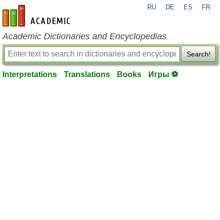
RU
DE
ES
FR
en-academic.com
Academic Dictionaries and Encyclopedias
Search!
Interpretations
Translations
Books
Игры ⚽