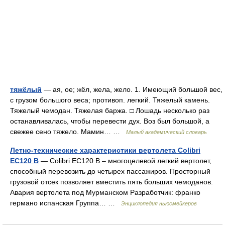
тяжёлый
— ая, ое; жёл, жела, жело. 1. Имеющий большой вес,
с грузом большого веса; противоп. легкий. Тяжелый камень.
Тяжелый чемодан. Тяжелая баржа. □ Лошадь несколько раз
останавливалась, чтобы перевести дух. Воз был большой, а
свежее сено тяжело. Мамин… …
Малый академический словарь
Летно-технические характеристики вертолета Colibri
EC120 B
— Colibri EC120 B – многоцелевой легкий вертолет,
способный перевозить до четырех пассажиров. Просторный
грузовой отсек позволяет вместить пять больших чемоданов.
Авария вертолета под Мурманском Разработчик: франко
германо испанская Группа… …
Энциклопедия ньюсмейкеров