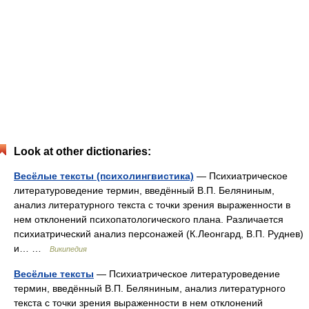
Look at other dictionaries:
Весёлые тексты (психолингвистика)
— Психиатрическое
литературоведение термин, введённый В.П. Беляниным,
анализ литературного текста с точки зрения выраженности в
нем отклонений психопатологического плана. Различается
психиатрический анализ персонажей (К.Леонгард, В.П. Руднев)
и… …
Википедия
Весёлые тексты
— Психиатрическое литературоведение
термин, введённый В.П. Беляниным, анализ литературного
текста с точки зрения выраженности в нем отклонений